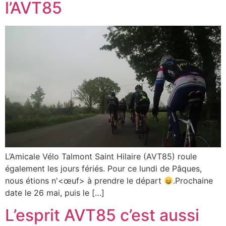
l’AVT85
L’Amicale Vélo Talmont Saint Hilaire (AVT85) roule
également les jours fériés. Pour ce lundi de Pâques,
nous étions n'<œuf> à prendre le départ
.Prochaine
date le 26 mai, puis le […]
L’esprit AVT85 c’est aussi