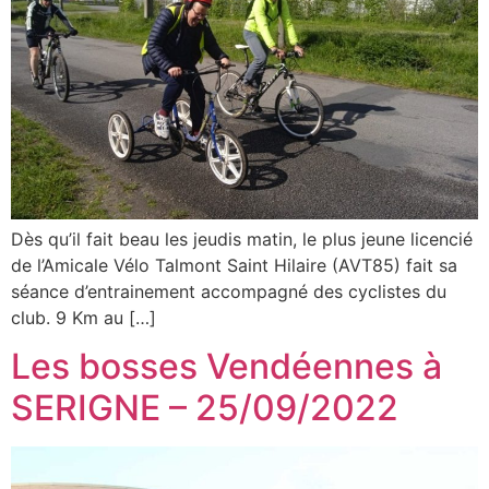
Dès qu’il fait beau les jeudis matin, le plus jeune licencié
de l’Amicale Vélo Talmont Saint Hilaire (AVT85) fait sa
séance d’entrainement accompagné des cyclistes du
club. 9 Km au […]
Les bosses Vendéennes à
SERIGNE – 25/09/2022