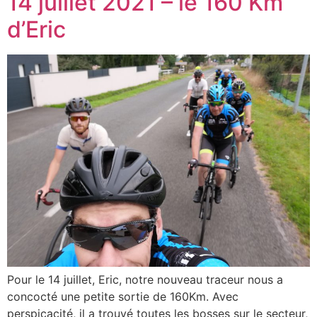
14 juillet 2021 – le 160 Km
d’Eric
Pour le 14 juillet, Eric, notre nouveau traceur nous a
concocté une petite sortie de 160Km. Avec
perspicacité, il a trouvé toutes les bosses sur le secteur,