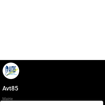
Avt85
Mairie
Place de l’Hôtel de Ville